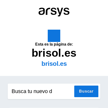
Esta es la página de:
brisol.es
brisol.es
Busca tu nuevo dom
Buscar