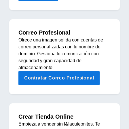
Correo Profesional
Ofrece una imagen sólida con cuentas de
correo personalizadas con tu nombre de
dominio. Gestiona tu comunicación con
seguridad y gran capacidad de
almacenamiento.
Contratar Correo Profesional
Crear Tienda Online
Empieza a vender sin l&íacute;mites. Te